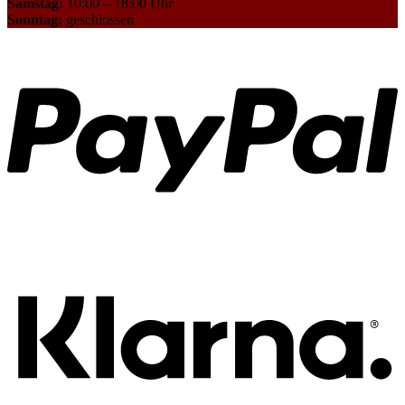
Samstag:
10:00 – 18:00 Uhr
Sonntag:
geschlossen