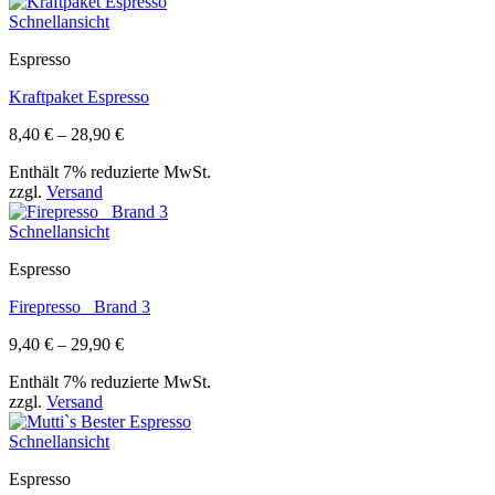
Schnellansicht
Espresso
Kraftpaket Espresso
Preisspanne:
8,40
€
–
28,90
€
8,40 €
Enthält 7% reduzierte MwSt.
bis
zzgl.
Versand
28,90 €
Schnellansicht
Espresso
Firepresso_ Brand 3
Preisspanne:
9,40
€
–
29,90
€
9,40 €
Enthält 7% reduzierte MwSt.
bis
zzgl.
Versand
29,90 €
Schnellansicht
Espresso