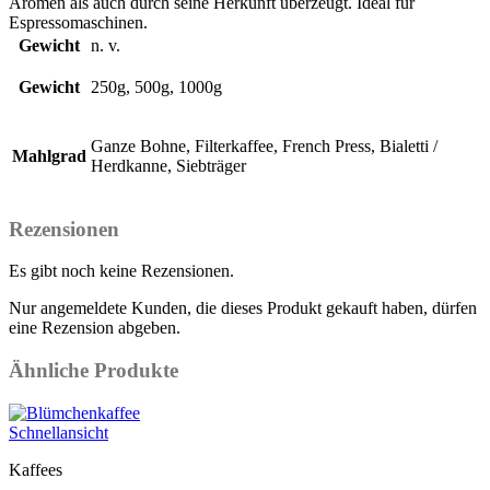
Aromen als auch durch seine Herkunft überzeugt. Ideal für
Espressomaschinen.
Gewicht
n. v.
Gewicht
250g, 500g, 1000g
Ganze Bohne, Filterkaffee, French Press, Bialetti /
Mahlgrad
Herdkanne, Siebträger
Rezensionen
Es gibt noch keine Rezensionen.
Nur angemeldete Kunden, die dieses Produkt gekauft haben, dürfen
eine Rezension abgeben.
Ähnliche Produkte
Schnellansicht
Kaffees