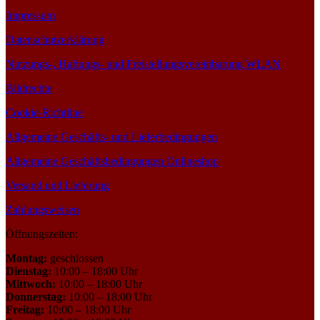
Impressum
Datenschutzerklärung
Nutzungs-, Haftungs- und Freistellungsvereinbarung WLAN
Bildrechte
Cookie-Richtline
Allgemeine Geschäfts- und Lieferbedingungen
Allgemeine Geschäftsbedingungen Onlineshop
Versand und Lieferung
Zahlungsweisen
Öffnungszeiten:
Montag:
geschlossen
Dienstag:
10:00 – 18:00 Uhr
Mittwoch:
10:00 – 18:00 Uhr
Donnerstag:
10:00 – 18:00 Uhr
Freitag:
10:00 – 18:00 Uhr