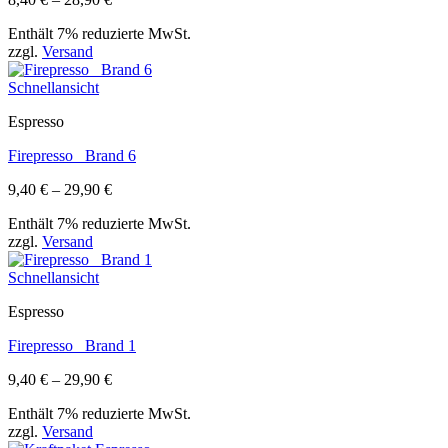
8,40 €
Enthält 7% reduzierte MwSt.
bis
zzgl.
Versand
28,90 €
Schnellansicht
Espresso
Firepresso_ Brand 6
Preisspanne:
9,40
€
–
29,90
€
9,40 €
Enthält 7% reduzierte MwSt.
bis
zzgl.
Versand
29,90 €
Schnellansicht
Espresso
Firepresso_ Brand 1
Preisspanne:
9,40
€
–
29,90
€
9,40 €
Enthält 7% reduzierte MwSt.
bis
zzgl.
Versand
29,90 €