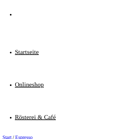
Startseite
Onlineshop
Rösterei & Café
Start
/
Espresso