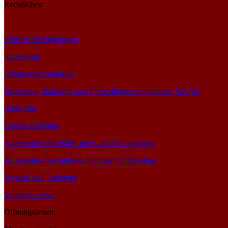
Rechtliches:
Widerrufsbedingungen
Impressum
Datenschutzerklärung
Nutzungs-, Haftungs- und Freistellungsvereinbarung WLAN
Bildrechte
Cookie-Richtline
Allgemeine Geschäfts- und Lieferbedingungen
Allgemeine Geschäftsbedingungen Onlineshop
Versand und Lieferung
Zahlungsweisen
Öffnungszeiten: