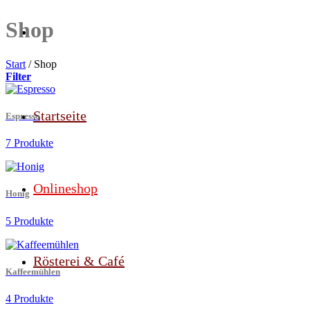
Shop
Start
/
Shop
Filter
Startseite
Espresso
7 Produkte
Onlineshop
Honig
5 Produkte
Rösterei & Café
Kaffeemühlen
4 Produkte