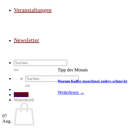
Veranstaltungen
Newsletter
Suchen
nach:
Tipp des Monats
Suchen
Warum Kaffee manchmal anders schmeckt
nach:
Weiterlesen
→
Kasse
+
Warenkorb
07
Aug.