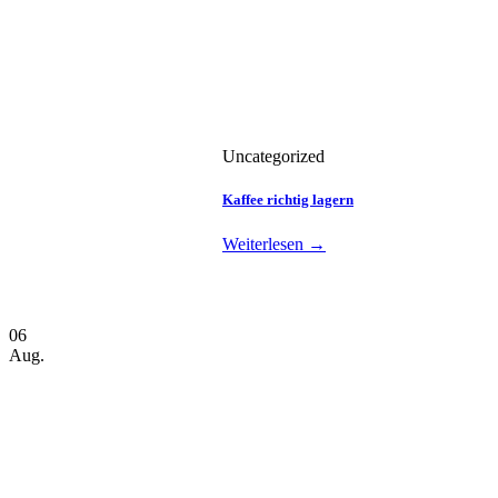
Uncategorized
Kaffee richtig lagern
Weiterlesen
→
06
Aug.