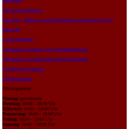
Impressum
Datenschutzerklärung
Nutzungs-, Haftungs- und Freistellungsvereinbarung WLAN
Bildrechte
Cookie-Richtline
Allgemeine Geschäfts- und Lieferbedingungen
Allgemeine Geschäftsbedingungen Onlineshop
Versand und Lieferung
Zahlungsweisen
Öffnungszeiten:
Montag:
geschlossen
Dienstag:
10:00 – 18:00 Uhr
Mittwoch:
10:00 – 18:00 Uhr
Donnerstag:
10:00 – 18:00 Uhr
Freitag:
10:00 – 18:00 Uhr
Samstag:
10:00 – 18:00 Uhr