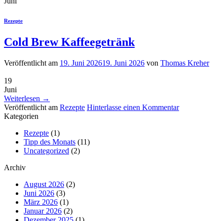
Juni
Rezepte
Cold Brew Kaffeegetränk
Veröffentlicht am
19. Juni 2026
19. Juni 2026
von
Thomas Kreher
19
Juni
Weiterlesen
→
Veröffentlicht am
Rezepte
Hinterlasse einen Kommentar
Kategorien
Rezepte
(1)
Tipp des Monats
(11)
Uncategorized
(2)
Archiv
August 2026
(2)
Juni 2026
(3)
März 2026
(1)
Januar 2026
(2)
Dezember 2025
(1)