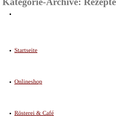
Kategorie-Archive:
Rezepte
Startseite
Onlineshop
Rösterei & Café