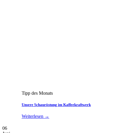
Tipp des Monats
Unsere Schauröstung im Kaffeekraftwerk
Weiterlesen
→
06