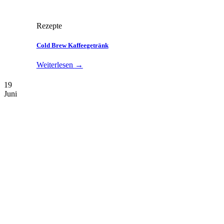
Rezepte
Cold Brew Kaffeegetränk
Weiterlesen
→
19
Juni