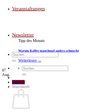
Veranstaltungen
Newsletter
Tipp des Monats
Warum Kaffee manchmal anders schmeckt
Suchen
nach:
Weiterlesen
→
Suchen
07
nach:
Aug.
Kasse
+
Warenkorb